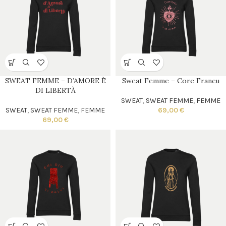
SWEAT FEMME – D’AMORE È
Sweat Femme – Core Francu
DI LIBERTÀ
SWEAT
,
SWEAT FEMME
,
FEMME
SWEAT
,
SWEAT FEMME
,
FEMME
69,00
€
69,00
€