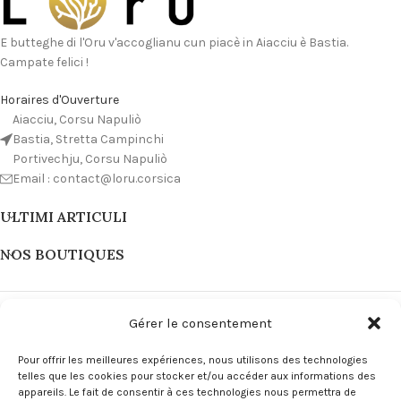
E butteghe di l'Oru v'accoglianu cun piacè in Aiacciu è Bastia.
Campate felici !
Horaires d'Ouverture
Aiacciu, Corsu Napuliò
Bastia, Stretta Campinchi
Portivechju, Corsu Napuliò
Email : contact@loru.corsica
ULTIMI ARTICULI
NOS BOUTIQUES
Gérer le consentement
Pour offrir les meilleures expériences, nous utilisons des technologies
telles que les cookies pour stocker et/ou accéder aux informations des
appareils. Le fait de consentir à ces technologies nous permettra de