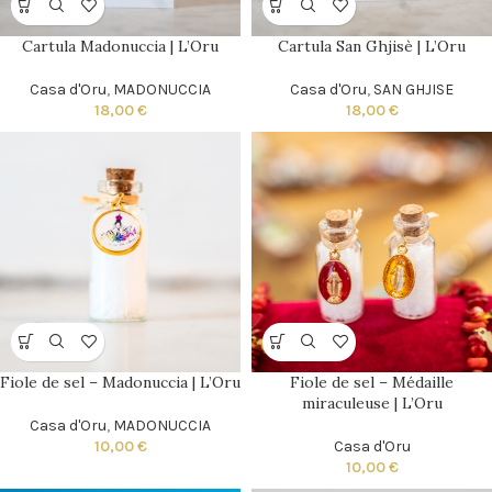
Cartula Madonuccia | L’Oru
Cartula San Ghjisè | L’Oru
Casa d'Oru
,
MADONUCCIA
Casa d'Oru
,
SAN GHJISE
18,00
€
18,00
€
Fiole de sel – Madonuccia | L’Oru
Fiole de sel – Médaille
miraculeuse | L’Oru
Casa d'Oru
,
MADONUCCIA
10,00
€
Casa d'Oru
10,00
€