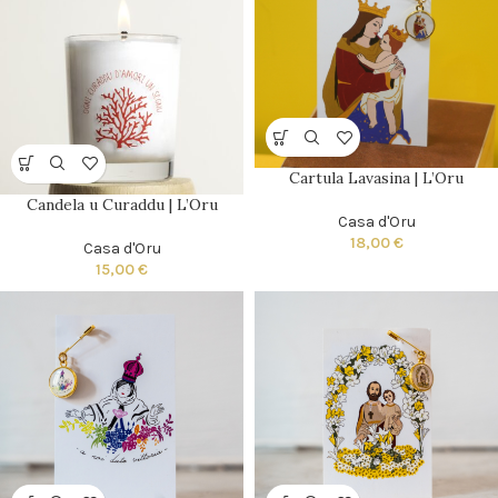
Cartula Lavasina | L’Oru
Candela u Curaddu | L’Oru
Casa d'Oru
18,00
€
Casa d'Oru
15,00
€