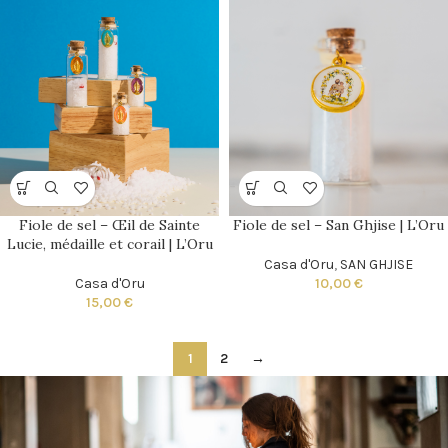
Fiole de sel – Œil de Sainte
Fiole de sel – San Ghjise | L’Oru
Lucie, médaille et corail | L’Oru
Casa d'Oru
,
SAN GHJISE
Casa d'Oru
10,00
€
15,00
€
1
2
→