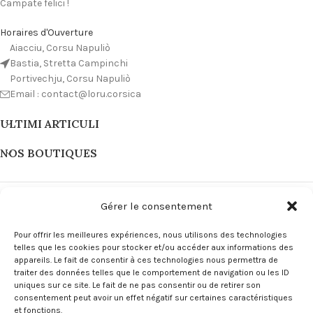
Campate felici !
Horaires d'Ouverture
Aiacciu, Corsu Napuliò
Bastia, Stretta Campinchi
Portivechju, Corsu Napuliò
Email : contact@loru.corsica
ULTIMI ARTICULI
NOS BOUTIQUES
Gérer le consentement
Pour offrir les meilleures expériences, nous utilisons des technologies
telles que les cookies pour stocker et/ou accéder aux informations des
appareils. Le fait de consentir à ces technologies nous permettra de
traiter des données telles que le comportement de navigation ou les ID
uniques sur ce site. Le fait de ne pas consentir ou de retirer son
consentement peut avoir un effet négatif sur certaines caractéristiques
et fonctions.