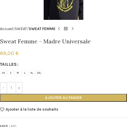
Accueil
SWEAT
SWEAT FEMME
Sweat Femme – Madre Universale
69,00
€
TAILLES
AJOUTER AU PANIER
Ajouter à la liste de souhaits
UGS :
ND