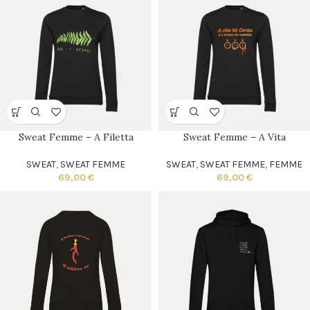
Sweat Femme – A Filetta
Sweat Femme – A Vita
SWEAT
,
SWEAT FEMME
SWEAT
,
SWEAT FEMME
,
FEMME
69,00
€
69,00
€