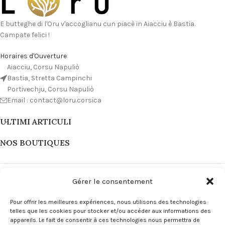
E butteghe di l'Oru v'accoglianu cun piacè in Aiacciu è Bastia.
Campate felici !
Horaires d'Ouverture
Aiacciu, Corsu Napuliò
Bastia, Stretta Campinchi
Portivechju, Corsu Napuliò
Email : contact@loru.corsica
ULTIMI ARTICULI
NOS BOUTIQUES
Gérer le consentement
Pour offrir les meilleures expériences, nous utilisons des technologies
telles que les cookies pour stocker et/ou accéder aux informations des
appareils. Le fait de consentir à ces technologies nous permettra de