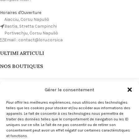
Horaires d'Ouverture
Aiacciu, Corsu Napuliò
Bastia, Stretta Campinchi
Portivechju, Corsu Napuliò
Email : contact@loru.corsica
ULTIMI ARTICULI
NOS BOUTIQUES
Gérer le consentement
Pour offrir les meilleures expériences, nous utilisons des technologies
telles que les cookies pour stocker et/ou accéder aux informations des
appareils. Le fait de consentir à ces technologies nous permettra de
traiter des données telles que le comportement de navigation ou les ID
uniques sur ce site. Le fait de ne pas consentir ou de retirer son
consentement peut avoir un effet négatif sur certaines caractéristiques
et fonctions.