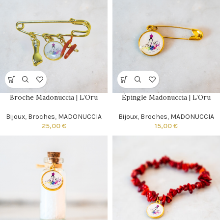
Broche Madonuccia | L’Oru
Épingle Madonuccia | L’Oru
Bijoux
,
Broches
,
MADONUCCIA
Bijoux
,
Broches
,
MADONUCCIA
25,00
€
15,00
€