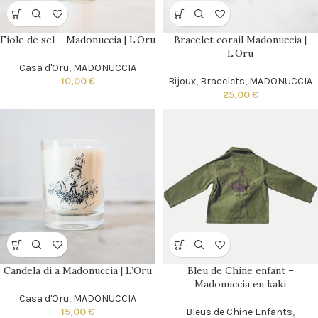
Fiole de sel – Madonuccia | L’Oru
Bracelet corail Madonuccia |
L’Oru
Casa d'Oru
,
MADONUCCIA
10,00
€
Bijoux
,
Bracelets
,
MADONUCCIA
25,00
€
Candela di a Madonuccia | L’Oru
Bleu de Chine enfant –
Madonuccia en kaki
Casa d'Oru
,
MADONUCCIA
15,00
€
Bleus de Chine Enfants
,