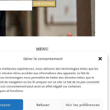
MENU
Gérer le consentement
ns Générales de
Instagram
Mon compte
les meilleures expériences, nous utilisons des technologies telles que les
 Légales
Contact
 stocker et/ou accéder aux informations des appareils. Le fait de
 de Confidentialité
ces technologies nous permettra de traiter des données telles que le
 de Cookies
 de navigation ou les ID uniques sur ce site. Le fait de ne pas consentir
r son consentement peut avoir un effet négatif sur certaines
ques et fonctions.
cepter
Refuser
Voir les préférences