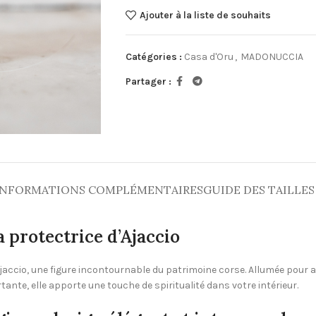
Ajouter à la liste de souhaits
Catégories :
Casa d'Oru
,
MADONUCCIA
Partager :
INFORMATIONS COMPLÉMENTAIRES
GUIDE DES TAILLES
 protectrice d’Ajaccio
 d’Ajaccio, une figure incontournable du patrimoine corse. Allumée po
nte, elle apporte une touche de spiritualité dans votre intérieur.