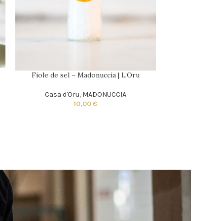
Fiole de sel – Madonuccia | L’Oru
Casa d'Oru
,
MADONUCCIA
10,00
€