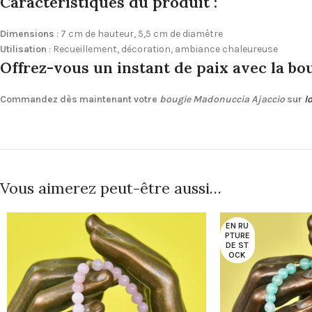
Caractéristiques du produit :
Dimensions
: 7 cm de hauteur, 5,5 cm de diamètre
Utilisation
: Recueillement, décoration, ambiance chaleureuse
Offrez-vous un instant de paix avec la bo
Commandez dès maintenant votre
bougie Madonuccia Ajaccio
sur
l
Vous aimerez peut-être aussi…
EN RU
PTURE
DE ST
OCK