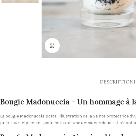
Cliquez pour agrandir
DESCRIPTION
Bougie Madonuccia –
Un hommage à la
La
bougie Madonuccia
porte l’illustration de la Sainte protectrice
prière ou simplement pour instaurer une ambiance douce et réconforta