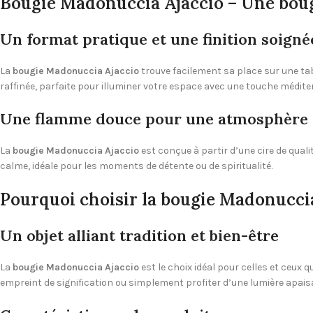
Bougie Madonuccia Ajaccio –
Une boug
Un format pratique et une finition soigné
La
bougie Madonuccia Ajaccio
trouve facilement sa place sur une tab
raffinée, parfaite pour illuminer votre espace avec une touche médit
Une flamme douce pour une atmosphère 
La
bougie Madonuccia Ajaccio
est conçue à partir d’une cire de qua
calme, idéale pour les moments de détente ou de spiritualité.
Pourquoi choisir la bougie Madonucci
Un objet alliant tradition et bien-être
La
bougie Madonuccia Ajaccio
est le choix idéal pour celles et ceux 
empreint de signification ou simplement profiter d’une lumière apaisa