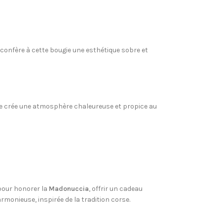
 confère à cette bougie une esthétique sobre et
ée crée une atmosphère chaleureuse et propice au
 pour honorer la
Madonuccia
, offrir un cadeau
monieuse, inspirée de la tradition corse.