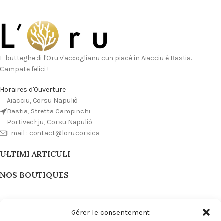
E butteghe di l'Oru v'accoglianu cun piacè in Aiacciu è Bastia.
Campate felici !
Horaires d'Ouverture
Aiacciu, Corsu Napuliò
Bastia, Stretta Campinchi
Portivechju, Corsu Napuliò
Email : contact@loru.corsica
ULTIMI ARTICULI
NOS BOUTIQUES
Gérer le consentement