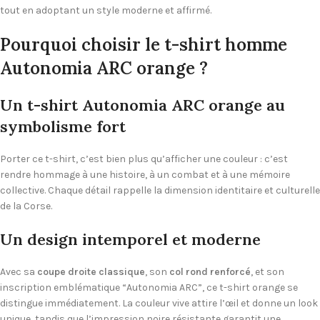
tout en adoptant un style moderne et affirmé.
Pourquoi choisir le t-shirt homme
Autonomia ARC orange ?
Un t-shirt Autonomia ARC orange au
symbolisme fort
Porter ce t-shirt, c’est bien plus qu’afficher une couleur : c’est
rendre hommage à une histoire, à un combat et à une mémoire
collective. Chaque détail rappelle la dimension identitaire et culturelle
de la Corse.
Un design intemporel et moderne
Avec sa
coupe droite classique
, son
col rond renforcé
, et son
inscription emblématique “Autonomia ARC”, ce t-shirt orange se
distingue immédiatement. La couleur vive attire l’œil et donne un look
unique, tandis que l’impression noire résistante garantit une