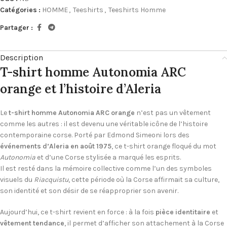
Catégories :
HOMME
,
Teeshirts
,
Teeshirts Homme
Partager :
Description
T-shirt homme Autonomia ARC
orange et l’histoire d’Aleria
Le
t-shirt homme Autonomia ARC orange
n’est pas un vêtement
comme les autres : il est devenu une véritable icône de l’histoire
contemporaine corse. Porté par Edmond Simeoni lors des
événements d’Aleria en août 1975
, ce t-shirt orange floqué du mot
Autonomia
et d’une Corse stylisée a marqué les esprits.
Il est resté dans la mémoire collective comme l’un des symboles
visuels du
Riacquistu
, cette période où la Corse affirmait sa culture,
son identité et son désir de se réapproprier son avenir.
Aujourd’hui, ce t-shirt revient en force : à la fois
pièce identitaire
et
vêtement tendance
, il permet d’afficher son attachement à la Corse