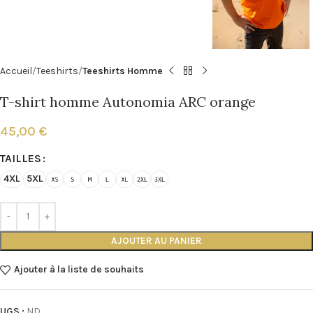
Accueil
Teeshirts
Teeshirts Homme
T-shirt homme Autonomia ARC orange
45,00
€
TAILLES
4XL
5XL
AJOUTER AU PANIER
Ajouter à la liste de souhaits
UGS :
ND