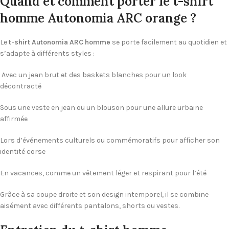
Quand et comment porter le t-shirt
homme Autonomia ARC orange ?
Le
t-shirt Autonomia ARC homme
se porte facilement au quotidien et
s’adapte à différents styles :
Avec un jean brut et des baskets blanches pour un look
décontracté
Sous une veste en jean ou un blouson pour une allure urbaine
affirmée
Lors d’événements culturels ou commémoratifs pour afficher son
identité corse
En vacances, comme un vêtement léger et respirant pour l’été
Grâce à sa coupe droite et son design intemporel, il se combine
aisément avec différents pantalons, shorts ou vestes.