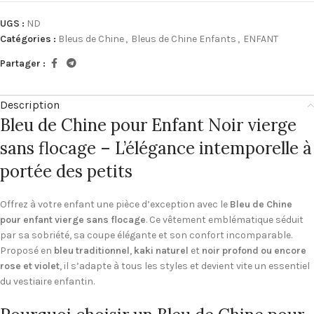
UGS :
ND
Catégories :
Bleus de Chine
,
Bleus de Chine Enfants
,
ENFANT
Partager :
Description
Bleu de Chine pour Enfant Noir vierge
sans flocage – L’élégance intemporelle à
portée des petits
Offrez à votre enfant une pièce d’exception avec le
Bleu de Chine
pour enfant vierge sans flocage
. Ce vêtement emblématique séduit
par sa sobriété, sa coupe élégante et son confort incomparable.
Proposé en
bleu traditionnel
,
kaki naturel
et
noir profond ou encore
rose et violet
, il s’adapte à tous les styles et devient vite un essentiel
du vestiaire enfantin.