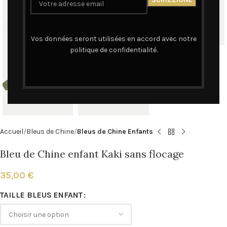
Cliquez pour agrandir
Vos données seront utilisées en accord avec notre
politique de confidentialité.
Accueil
Bleus de Chine
Bleus de Chine Enfants
Bleu de Chine enfant Kaki sans flocage
35,00
€
TAILLE BLEUS ENFANT