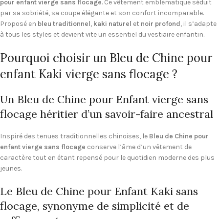
pour enfant vierge sans flocage
. Ce vêtement emblématique séduit
par sa sobriété, sa coupe élégante et son confort incomparable.
Proposé en
bleu traditionnel
,
kaki naturel
et
noir profond
, il s’adapte
à tous les styles et devient vite un essentiel du vestiaire enfantin.
Pourquoi choisir un Bleu de Chine pour
enfant Kaki vierge sans flocage ?
Un Bleu de Chine pour Enfant vierge sans
flocage héritier d’un savoir-faire ancestral
Inspiré des tenues traditionnelles chinoises, le
Bleu de Chine pour
enfant vierge sans flocage
conserve l’âme d’un vêtement de
caractère tout en étant repensé pour le quotidien moderne des plus
jeunes.
Le Bleu de Chine pour Enfant Kaki sans
flocage, synonyme de simplicité et de