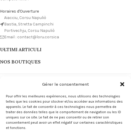
Horaires d'Ouverture
Aiacciu, Corsu Napuliò
Bastia, Stretta Campinchi
Portivechju, Corsu Napuliò
Email : contact@loru.corsica
ULTIMI ARTICULI
NOS BOUTIQUES
Gérer le consentement
Pour offrir les meilleures expériences, nous utilisons des technologies
telles que les cookies pour stocker et/ou accéder aux informations des
appareils. Le fait de consentir à ces technologies nous permettra de
traiter des données telles que le comportement de navigation ou les ID
uniques sur ce site. Le fait de ne pas consentir ou de retirer son
consentement peut avoir un effet négatif sur certaines caractéristiques
et fonctions.