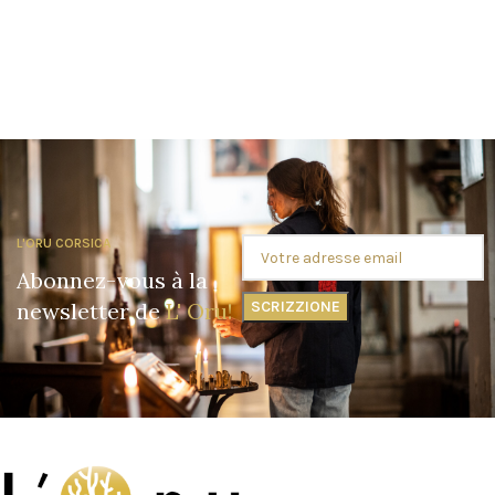
L'ORU CORSICA
Abonnez-vous à la
newsletter de
L' Oru!