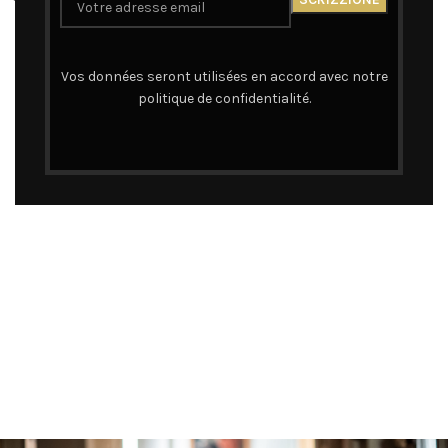
Accessoires
,
Casquettes
35,00
€
Vos données seront utilisées en accord avec notre
politique de confidentialité.