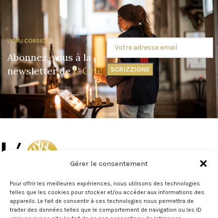
L'ORU CORSICA
Abonnez-vous à la
newsletter de
L' Oru!
Gérer le consentement
E butteghe di l'Oru v'accoglianu cun piacè in Aiacciu è Bastia.
Pour offrir les meilleures expériences, nous utilisons des technologies
Campate felici !
telles que les cookies pour stocker et/ou accéder aux informations des
appareils. Le fait de consentir à ces technologies nous permettra de
Horaires d'Ouverture
traiter des données telles que le comportement de navigation ou les ID