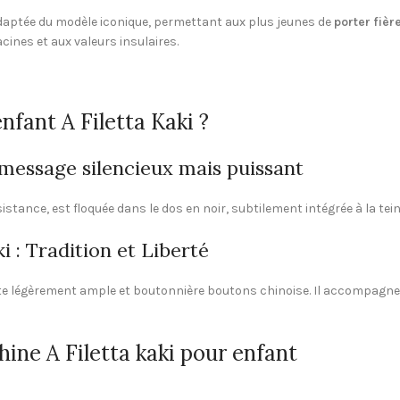
daptée du modèle iconique, permettant aux plus jeunes de
porter fièr
cines et aux valeurs insulaires.
nfant A Filetta Kaki ?
n message silencieux mais puissant
tance, est floquée dans le dos en noir, subtilement intégrée à la tein
 : Tradition et Liberté
ite légèrement ample et boutonnière boutons chinoise. Il accompag
Chine A Filetta kaki pour enfant