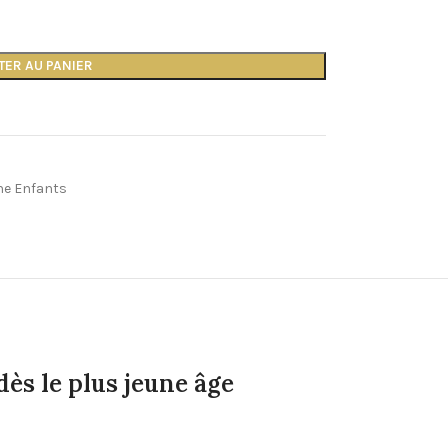
TER AU PANIER
ne Enfants
dès le plus jeune âge