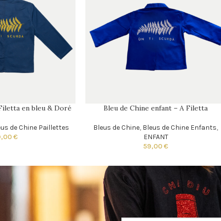
Filetta en bleu & Doré
Bleu de Chine enfant – A Filetta
us de Chine Paillettes
Bleus de Chine
,
Bleus de Chine Enfants
,
9,00
€
ENFANT
59,00
€