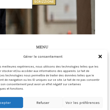
MENU
Gérer le consentement
ns Générales de
Instagram
Mon compte
les meilleures expériences, nous utilisons des technologies telles que les
 Légales
Contact
 stocker et/ou accéder aux informations des appareils. Le fait de
 de Confidentialité
ces technologies nous permettra de traiter des données telles que le
 de Cookies
 de navigation ou les ID uniques sur ce site. Le fait de ne pas consentir
r son consentement peut avoir un effet négatif sur certaines
ques et fonctions.
cepter
Refuser
Voir les préférences