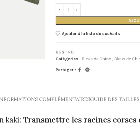
AJOU
Ajouter à la liste de souhaits
UGS :
ND
Catégories :
Bleus de Chine
,
Bleus de Chi
Partager :
INFORMATIONS COMPLÉMENTAIRES
GUIDE DES TAILLES
n kaki:
Transmettre les racines corses 