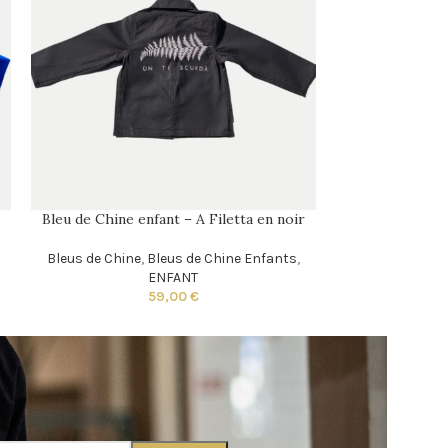
Bleu de Chine enfant – A Filetta en noir
Bleus de Chine
,
Bleus de Chine Enfants
,
ENFANT
59,00
€