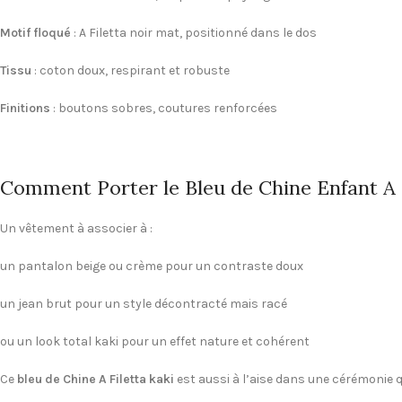
Motif floqué
: A Filetta noir mat, positionné dans le dos
Tissu
: coton doux, respirant et robuste
Finitions
: boutons sobres, coutures renforcées
Comment Porter le Bleu de Chine Enfant A F
Un vêtement à associer à :
un pantalon beige ou crème pour un contraste doux
un jean brut pour un style décontracté mais racé
ou un look total kaki pour un effet nature et cohérent
Ce
bleu de Chine A Filetta kaki
est aussi à l’aise dans une cérémonie qu