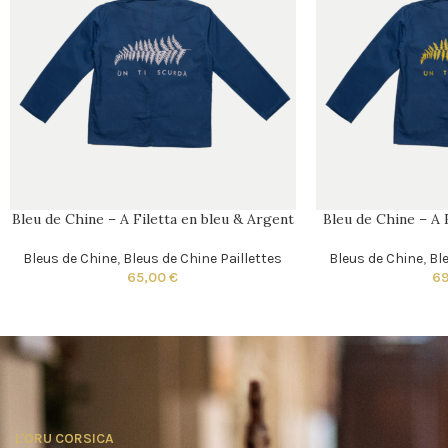
Bleu de Chine – A Filetta en bleu & Argent
Bleu de Chine – A 
Bleus de Chine
,
Bleus de Chine Paillettes
Bleus de Chine
,
Ble
65,00
€
6
L'ORU CORSICA