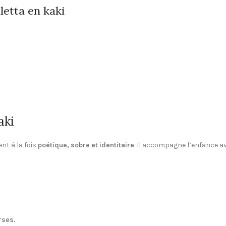
letta en kaki
aki
nt à la fois
poétique, sobre et identitaire
. Il accompagne l’enfance a
rses.