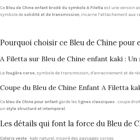
Ce
Bleu de Chine enfant brodé du symbole A Filetta
est une version a
symbole de
solidité et de transmission
, incarne l’attachement aux ra
Pourquoi choisir ce Bleu de Chine pour e
A Filetta sur Bleu de Chine enfant kaki : U
La
fougère corse
, symbole de transmission, d’enracinement et de résis
Coupe du Bleu de Chine Enfant A Filetta kaki
Ce
bleu de Chine pour enfant
garde les
lignes classiques
: coupe dro
un
style structuré et intemporel
.
Les détails qui font la force du Bleu de 
Coloris veste
: kaki naturel, inspiré des paysages corses