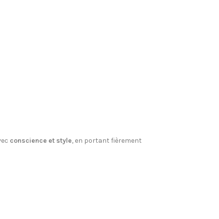
vec
conscience et style
, en portant fièrement