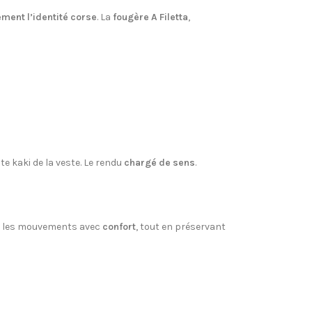
ement l’identité corse
. La
fougère A Filetta
,
te kaki de la veste. Le rendu
chargé de sens
.
ne les mouvements avec
confort
, tout en préservant