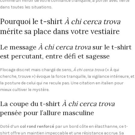
comme un miroir de votre confiance tranquille, à porter avec fierté
dans toutes les situations.
Pourquoi le t-shirt
À chi cerca trova
mérite sa place dans votre vestiaire
Le message
À chi cerca trova
sur le t-shirt
est percutant, entre défi et sagesse
Flocage discret mais chargé de sens,
À chi cerca trova
(« À qui
cherche, trouve ») évoque la force tranquille, la vigilance intérieure, et
la posture de celui qui ne recule pas. Une citation en italien pour
mieux cultiver le mystère.
La coupe du t-shirt
À chi cerca trova
pensée pour l’allure masculine
Doté d’un
col rond renforcé
par un bord côte en élasthanne, ce t-
shirt offre un maintien impeccable et une résistance accrue. Sa