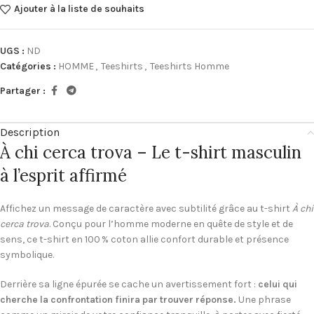
Ajouter à la liste de souhaits
UGS :
ND
Catégories :
HOMME
,
Teeshirts
,
Teeshirts Homme
Partager :
Description
À chi cerca trova – Le t-shirt masculin
à l’esprit affirmé
Affichez un message de caractère avec subtilité grâce au t-shirt
À chi
cerca trova
. Conçu pour l’homme moderne en quête de style et de
sens, ce t-shirt en 100 % coton allie confort durable et présence
symbolique.
Derrière sa ligne épurée se cache un avertissement fort :
celui qui
cherche la confrontation finira par trouver réponse.
Une phrase