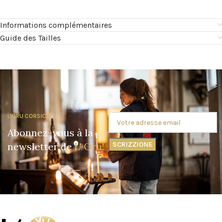
Informations complémentaires
Guide des Tailles
L'ORU CORSICA
Abonnez-vous à la
newsletter de
L' Oru!