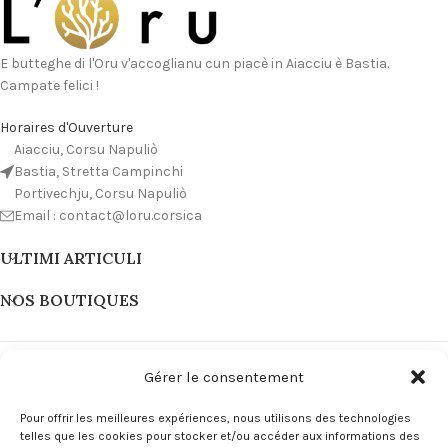
E butteghe di l'Oru v'accoglianu cun piacè in Aiacciu è Bastia.
Campate felici !
Horaires d'Ouverture
Aiacciu, Corsu Napuliò
Bastia, Stretta Campinchi
Portivechju, Corsu Napuliò
Email : contact@loru.corsica
ULTIMI ARTICULI
NOS BOUTIQUES
Gérer le consentement
Pour offrir les meilleures expériences, nous utilisons des technologies
telles que les cookies pour stocker et/ou accéder aux informations des