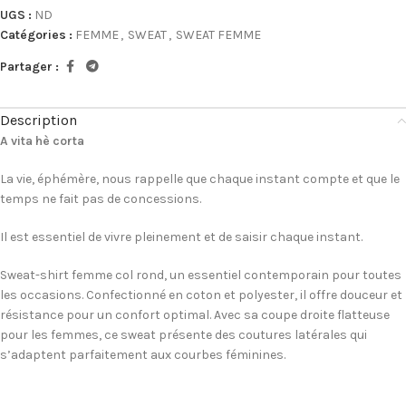
UGS :
ND
Catégories :
FEMME
,
SWEAT
,
SWEAT FEMME
Partager :
Description
A vita hè corta
La vie, éphémère, nous rappelle que chaque instant compte et que le
temps ne fait pas de concessions.
Il est essentiel de vivre pleinement et de saisir chaque instant.
Sweat-shirt femme col rond, un essentiel contemporain pour toutes
les occasions. Confectionné en coton et polyester, il offre douceur et
résistance pour un confort optimal. Avec sa coupe droite flatteuse
pour les femmes, ce sweat présente des coutures latérales qui
s’adaptent parfaitement aux courbes féminines.