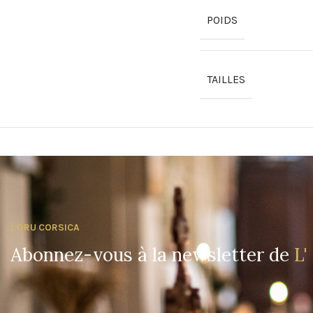
POIDS
TAILLES
L'ORU CORSICA
Abonnez-vous à la newsletter de
L'