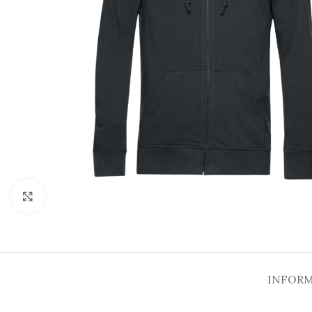
Cliquez pour agrandir
INFORM