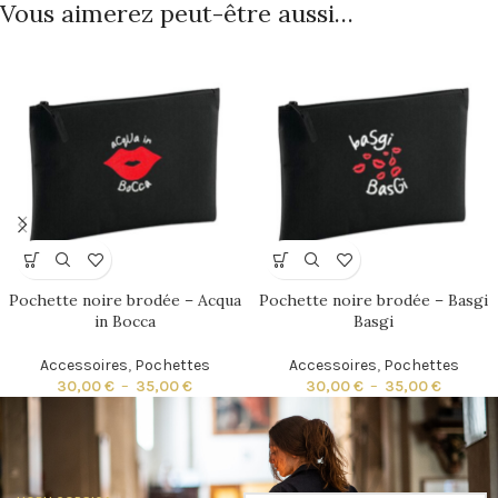
Vous aimerez peut-être aussi…
Pochette noire brodée – Acqua
Pochette noire brodée – Basgi
in Bocca
Basgi
Accessoires
,
Pochettes
Accessoires
,
Pochettes
30,00
€
–
35,00
€
30,00
€
–
35,00
€