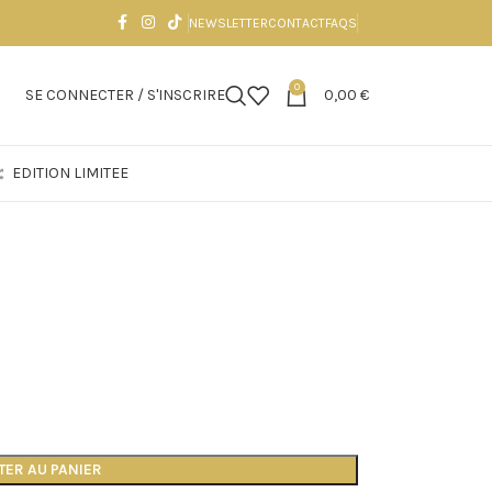
NEWSLETTER
CONTACT
FAQS
0
SE CONNECTER / S'INSCRIRE
0,00
€
EDITION LIMITEE
TER AU PANIER