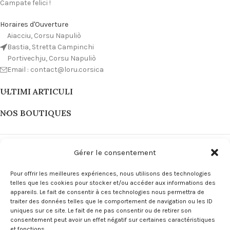
Campate felici !
Horaires d'Ouverture
Aiacciu, Corsu Napuliò
Bastia, Stretta Campinchi
Portivechju, Corsu Napuliò
Email : contact@loru.corsica
ULTIMI ARTICULI
NOS BOUTIQUES
Gérer le consentement
Pour offrir les meilleures expériences, nous utilisons des technologies
telles que les cookies pour stocker et/ou accéder aux informations des
appareils. Le fait de consentir à ces technologies nous permettra de
traiter des données telles que le comportement de navigation ou les ID
uniques sur ce site. Le fait de ne pas consentir ou de retirer son
consentement peut avoir un effet négatif sur certaines caractéristiques
et fonctions.