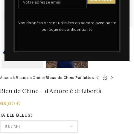
Cliquez pour agrandir
Vos données seront utilisées en accord avec notre
politique de confidentialité.
Accueil
Bleus de Chine
Bleus de Chine Paillettes
Bleu de Chine – d’Amore è di Libertà
69,00
€
TAILLE BLEUS